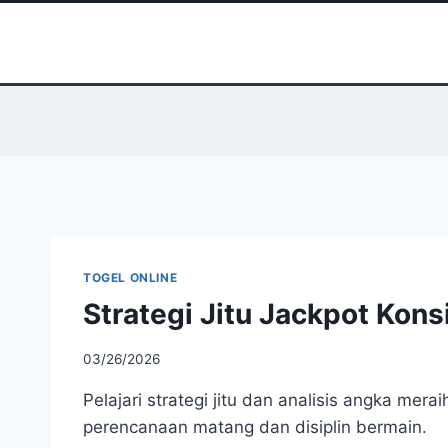
Skip
to
content
TOGEL ONLINE
Strategi Jitu Jackpot Kons
03/26/2026
Pelajari strategi jitu dan analisis angka mer
perencanaan matang dan disiplin bermain.