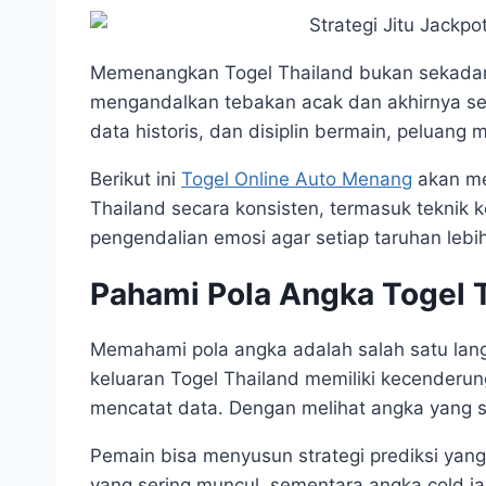
Memenangkan Togel Thailand bukan sekadar
mengandalkan tebakan acak dan akhirnya seri
data historis, dan disiplin bermain, peluang 
Berikut ini
Togel Online Auto Menang
akan me
Thailand secara konsisten, termasuk teknik 
pengendalian emosi agar setiap taruhan lebih
Pahami Pola Angka Togel 
Memahami pola angka adalah salah satu lan
keluaran Togel Thailand memiliki kecenderunga
mencatat data. Dengan melihat angka yang s
Pemain bisa menyusun strategi prediksi yang
yang sering muncul, sementara angka cold 