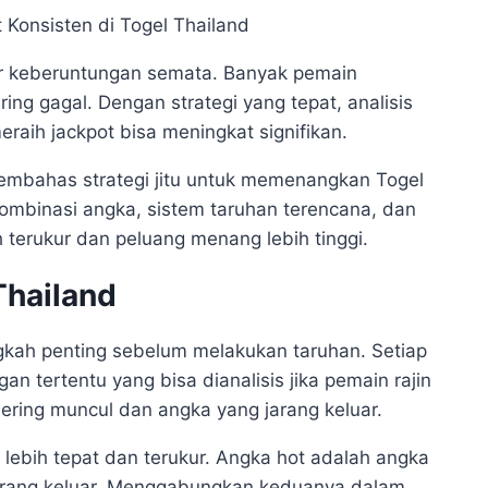
 keberuntungan semata. Banyak pemain
ng gagal. Dengan strategi yang tepat, analisis
meraih jackpot bisa meningkat signifikan.
mbahas strategi jitu untuk memenangkan Togel
kombinasi angka, sistem taruhan terencana, dan
 terukur dan peluang menang lebih tinggi.
Thailand
gkah penting sebelum melakukan taruhan. Setiap
n tertentu yang bisa dianalisis jika pemain rajin
ering muncul dan angka yang jarang keluar.
 lebih tepat dan terukur. Angka hot adalah angka
jarang keluar. Menggabungkan keduanya dalam