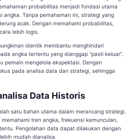
Pemahaman probabilitas menjadi fondasi utama
 angka. Tanpa pemahaman ini, strategi yang
enderung acak. Dengan memahami probabilitas,
ra lebih logis.
ungkinan identik membantu menghindari
ada angka tertentu yang dianggap “pasti keluar”.
tu pemain mengelola ekspektasi. Dengan
okus pada analisa data dan strategi, sehingga
lisa Data Historis
salah satu bahan utama dalam merancang strategi.
t memahami tren angka, frekuensi kemunculan,
ertentu. Pengolahan data dapat dilakukan dengan
 lebih mudah dianalisa.