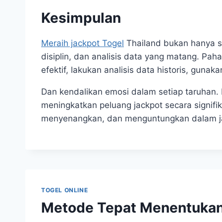
Kesimpulan
Meraih jackpot Togel
Thailand bukan hanya soa
disiplin, dan analisis data yang matang. Pa
efektif, lakukan analisis data historis, gunak
Dan kendalikan emosi dalam setiap taruhan. 
meningkatkan peluang jackpot secara signifik
menyenangkan, dan menguntungkan dalam j
TOGEL ONLINE
Metode Tepat Menentukan