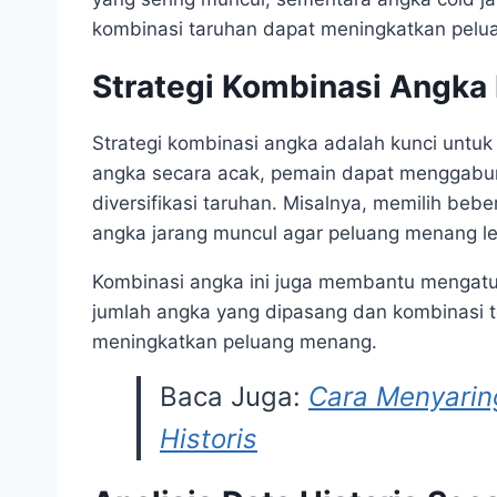
kombinasi taruhan dapat meningkatkan pelua
Strategi Kombinasi Angka 
Strategi kombinasi angka adalah kunci untuk
angka secara acak, pemain dapat menggabu
diversifikasi taruhan. Misalnya, memilih be
angka jarang muncul agar peluang menang l
Kombinasi angka ini juga membantu mengat
jumlah angka yang dipasang dan kombinasi te
meningkatkan peluang menang.
Baca Juga:
Cara Menyaring
Historis