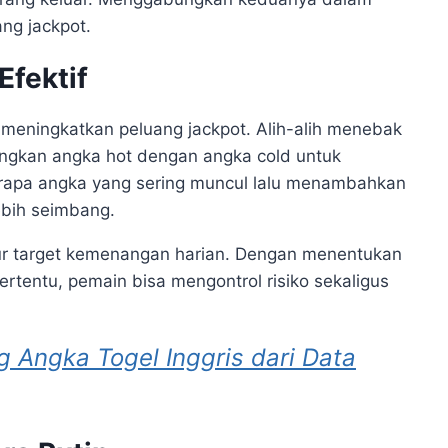
ng jackpot.
Efektif
 meningkatkan peluang jackpot. Alih-alih menebak
ngkan angka hot dengan angka cold untuk
berapa angka yang sering muncul lalu menambahkan
ebih seimbang.
ur target kemenangan harian. Dengan menentukan
rtentu, pemain bisa mengontrol risiko sekaligus
 Angka Togel Inggris dari Data