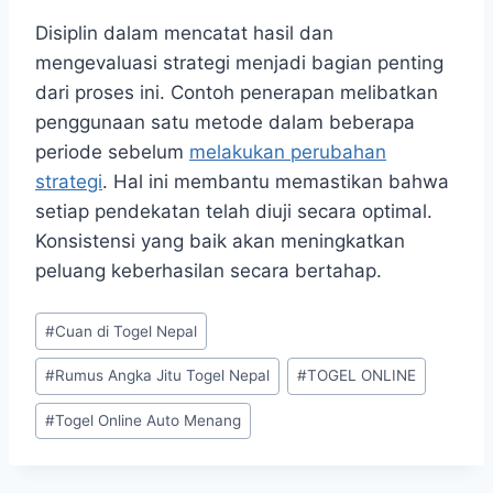
Disiplin dalam mencatat hasil dan
mengevaluasi strategi menjadi bagian penting
dari proses ini. Contoh penerapan melibatkan
penggunaan satu metode dalam beberapa
periode sebelum
melakukan perubahan
strategi
. Hal ini membantu memastikan bahwa
setiap pendekatan telah diuji secara optimal.
Konsistensi yang baik akan meningkatkan
peluang keberhasilan secara bertahap.
Post
#
Cuan di Togel Nepal
Tags:
#
Rumus Angka Jitu Togel Nepal
#
TOGEL ONLINE
#
Togel Online Auto Menang