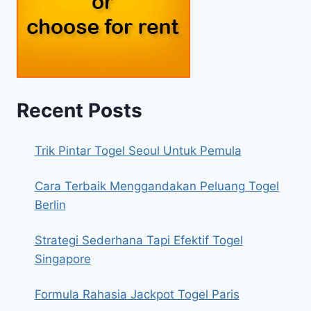
Recent Posts
Trik Pintar Togel Seoul Untuk Pemula
Cara Terbaik Menggandakan Peluang Togel
Berlin
Strategi Sederhana Tapi Efektif Togel
Singapore
Formula Rahasia Jackpot Togel Paris