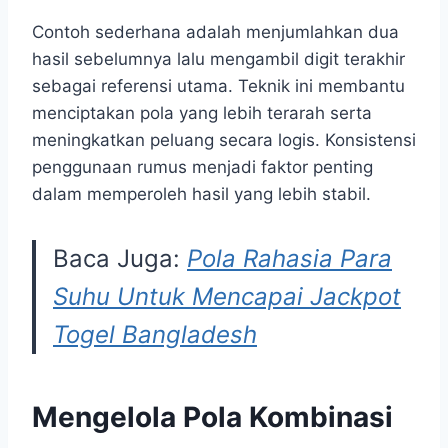
Contoh sederhana adalah menjumlahkan dua
hasil sebelumnya lalu mengambil digit terakhir
sebagai referensi utama. Teknik ini membantu
menciptakan pola yang lebih terarah serta
meningkatkan peluang secara logis. Konsistensi
penggunaan rumus menjadi faktor penting
dalam memperoleh hasil yang lebih stabil.
Baca Juga:
Pola Rahasia Para
Suhu Untuk Mencapai Jackpot
Togel Bangladesh
Mengelola Pola Kombinasi