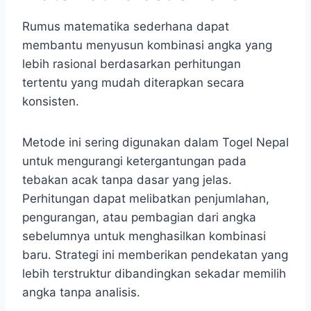
Rumus matematika sederhana dapat
membantu menyusun kombinasi angka yang
lebih rasional berdasarkan perhitungan
tertentu yang mudah diterapkan secara
konsisten.
Metode ini sering digunakan dalam Togel Nepal
untuk mengurangi ketergantungan pada
tebakan acak tanpa dasar yang jelas.
Perhitungan dapat melibatkan penjumlahan,
pengurangan, atau pembagian dari angka
sebelumnya untuk menghasilkan kombinasi
baru. Strategi ini memberikan pendekatan yang
lebih terstruktur dibandingkan sekadar memilih
angka tanpa analisis.