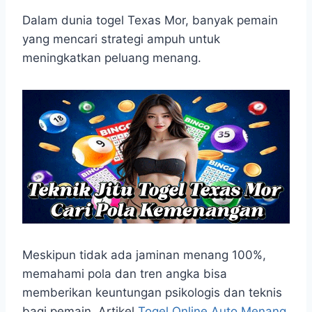
h
a
e
e
k
i
h
a
c
s
l
y
n
a
Dalam dunia togel Texas Mor, banyak pemain
t
e
s
e
p
e
r
yang mencari strategi ampuh untuk
s
b
e
g
e
e
meningkatkan peluang menang.
A
o
n
r
p
o
g
a
p
k
e
m
r
Meskipun tidak ada jaminan menang 100%,
memahami pola dan tren angka bisa
memberikan keuntungan psikologis dan teknis
bagi pemain. Artikel
Togel Online Auto Menang