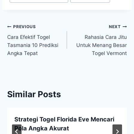
Post
PREVIOUS
NEXT
Cara Efektif Togel
Rahasia Cara Jitu
navigation
Tasmania 10 Prediksi
Untuk Menang Besar
Angka Tepat
Togel Vermont
Similar Posts
Strategi Togel Florida Eve Mencari
Pola Angka Akurat