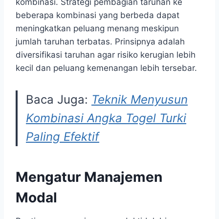
kombinasi. Strategi pembagian taruhan ke
beberapa kombinasi yang berbeda dapat
meningkatkan peluang menang meskipun
jumlah taruhan terbatas. Prinsipnya adalah
diversifikasi taruhan agar risiko kerugian lebih
kecil dan peluang kemenangan lebih tersebar.
Baca Juga:
Teknik Menyusun
Kombinasi Angka Togel Turki
Paling Efektif
Mengatur Manajemen
Modal