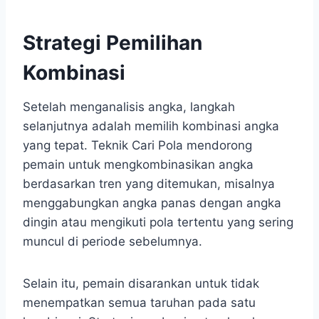
Strategi Pemilihan
Kombinasi
Setelah menganalisis angka, langkah
selanjutnya adalah memilih kombinasi angka
yang tepat. Teknik Cari Pola mendorong
pemain untuk mengkombinasikan angka
berdasarkan tren yang ditemukan, misalnya
menggabungkan angka panas dengan angka
dingin atau mengikuti pola tertentu yang sering
muncul di periode sebelumnya.
Selain itu, pemain disarankan untuk tidak
menempatkan semua taruhan pada satu