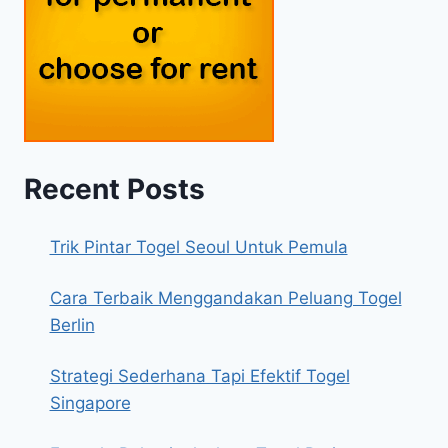
Recent Posts
Trik Pintar Togel Seoul Untuk Pemula
Cara Terbaik Menggandakan Peluang Togel
Berlin
Strategi Sederhana Tapi Efektif Togel
Singapore