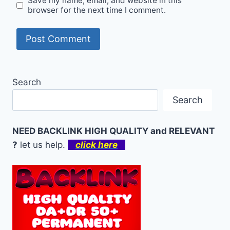
Save my name, email, and website in this
browser for the next time I comment.
Search
Search
NEED BACKLINK HIGH QUALITY and RELEVANT
?
let us help.
click here