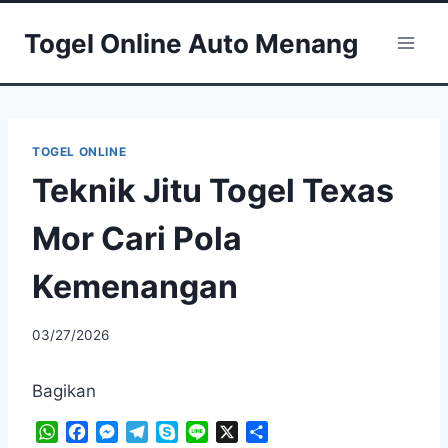
Skip
Togel Online Auto Menang
to
content
TOGEL ONLINE
Teknik Jitu Togel Texas
Mor Cari Pola
Kemenangan
03/27/2026
Bagikan
W
F
M
T
S
L
X
S