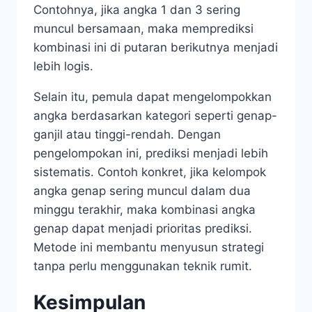
Contohnya, jika angka 1 dan 3 sering
muncul bersamaan, maka memprediksi
kombinasi ini di putaran berikutnya menjadi
lebih logis.
Selain itu, pemula dapat mengelompokkan
angka berdasarkan kategori seperti genap-
ganjil atau tinggi-rendah. Dengan
pengelompokan ini, prediksi menjadi lebih
sistematis. Contoh konkret, jika kelompok
angka genap sering muncul dalam dua
minggu terakhir, maka kombinasi angka
genap dapat menjadi prioritas prediksi.
Metode ini membantu menyusun strategi
tanpa perlu menggunakan teknik rumit.
Kesimpulan