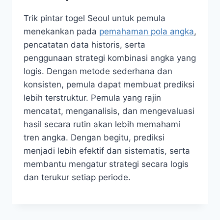
Trik pintar togel Seoul untuk pemula
menekankan pada
pemahaman pola angka
,
pencatatan data historis, serta
penggunaan strategi kombinasi angka yang
logis. Dengan metode sederhana dan
konsisten, pemula dapat membuat prediksi
lebih terstruktur. Pemula yang rajin
mencatat, menganalisis, dan mengevaluasi
hasil secara rutin akan lebih memahami
tren angka. Dengan begitu, prediksi
menjadi lebih efektif dan sistematis, serta
membantu mengatur strategi secara logis
dan terukur setiap periode.