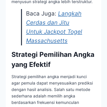
menyusun strategi angka lebih terstruktur.
Baca Juga:
Langkah
Cerdas dan Jitu
Untuk Jackpot Togel
Massachusetts
Strategi Pemilihan Angka
yang Efektif
Strategi pemilihan angka menjadi kunci
agar pemula dapat menyesuaikan prediksi
dengan hasil analisis. Salah satu metode
sederhana adalah memilih angka
berdasarkan frekuensi kemunculan