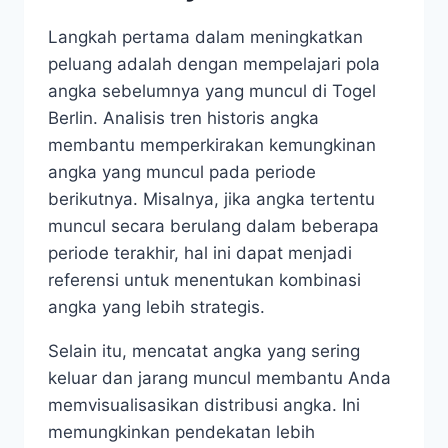
Langkah pertama dalam meningkatkan
peluang adalah dengan mempelajari pola
angka sebelumnya yang muncul di Togel
Berlin. Analisis tren historis angka
membantu memperkirakan kemungkinan
angka yang muncul pada periode
berikutnya. Misalnya, jika angka tertentu
muncul secara berulang dalam beberapa
periode terakhir, hal ini dapat menjadi
referensi untuk menentukan kombinasi
angka yang lebih strategis.
Selain itu, mencatat angka yang sering
keluar dan jarang muncul membantu Anda
memvisualisasikan distribusi angka. Ini
memungkinkan pendekatan lebih