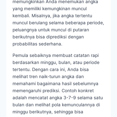
memungkinkan Anda menemukan angka
yang memiliki kemungkinan muncul
kembali. Misalnya, jika angka tertentu
muncul berulang selama beberapa periode,
peluangnya untuk muncul di putaran
berikutnya bisa diprediksi dengan
probabilitas sederhana.
Pemula sebaiknya membuat catatan rapi
berdasarkan minggu, bulan, atau periode
tertentu. Dengan cara ini, Anda bisa
melihat tren naik-turun angka dan
memahami bagaimana hasil sebelumnya
memengaruhi prediksi. Contoh konkret
adalah mencatat angka 3-7-9 selama satu
bulan dan melihat pola kemunculannya di
minggu berikutnya, sehingga bisa