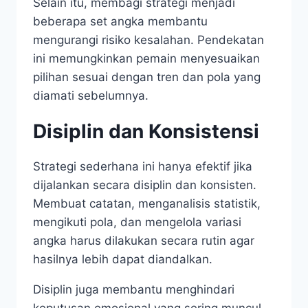
Selain itu, membagi strategi menjadi
beberapa set angka membantu
mengurangi risiko kesalahan. Pendekatan
ini memungkinkan pemain menyesuaikan
pilihan sesuai dengan tren dan pola yang
diamati sebelumnya.
Disiplin dan Konsistensi
Strategi sederhana ini hanya efektif jika
dijalankan secara disiplin dan konsisten.
Membuat catatan, menganalisis statistik,
mengikuti pola, dan mengelola variasi
angka harus dilakukan secara rutin agar
hasilnya lebih dapat diandalkan.
Disiplin juga membantu menghindari