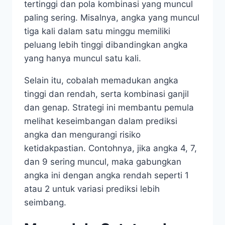
tertinggi dan pola kombinasi yang muncul
paling sering. Misalnya, angka yang muncul
tiga kali dalam satu minggu memiliki
peluang lebih tinggi dibandingkan angka
yang hanya muncul satu kali.
Selain itu, cobalah memadukan angka
tinggi dan rendah, serta kombinasi ganjil
dan genap. Strategi ini membantu pemula
melihat keseimbangan dalam prediksi
angka dan mengurangi risiko
ketidakpastian. Contohnya, jika angka 4, 7,
dan 9 sering muncul, maka gabungkan
angka ini dengan angka rendah seperti 1
atau 2 untuk variasi prediksi lebih
seimbang.