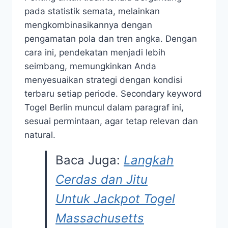
pada statistik semata, melainkan
mengkombinasikannya dengan
pengamatan pola dan tren angka. Dengan
cara ini, pendekatan menjadi lebih
seimbang, memungkinkan Anda
menyesuaikan strategi dengan kondisi
terbaru setiap periode. Secondary keyword
Togel Berlin muncul dalam paragraf ini,
sesuai permintaan, agar tetap relevan dan
natural.
Baca Juga:
Langkah
Cerdas dan Jitu
Untuk Jackpot Togel
Massachusetts