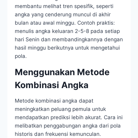
membantu melihat tren spesifik, seperti
angka yang cenderung muncul di akhir
bulan atau awal minggu. Contoh praktis:
menulis angka keluaran 2-5-8 pada setiap
hari Senin dan membandingkannya dengan
hasil minggu berikutnya untuk mengetahui
pola.
Menggunakan Metode
Kombinasi Angka
Metode kombinasi angka dapat
meningkatkan peluang pemula untuk
mendapatkan prediksi lebih akurat. Cara ini
melibatkan penggabungan angka dari pola
historis dan frekuensi kemunculan.