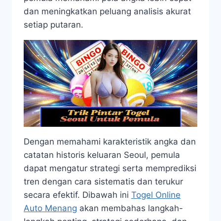
dan meningkatkan peluang analisis akurat
setiap putaran.
Dengan memahami karakteristik angka dan
catatan historis keluaran Seoul, pemula
dapat mengatur strategi serta memprediksi
tren dengan cara sistematis dan terukur
secara efektif. Dibawah ini
Togel Online
Auto Menang
akan membahas langkah-