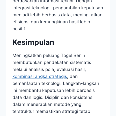
berdasarkan informasi terkini. Dengan
integrasi teknologi, pengambilan keputusan
menjadi lebih berbasis data, meningkatkan
efisiensi dan kemungkinan hasil lebih
positif.
Kesimpulan
Meningkatkan peluang Togel Berlin
membutuhkan pendekatan sistematis
melalui analisis pola, evaluasi hasil,
kombinasi angka strategis
, dan
pemanfaatan teknologi. Langkah-langkah
ini membantu keputusan lebih berbasis
data dan logis. Disiplin dan konsistensi
dalam menerapkan metode yang
terstruktur memastikan strategi tetap