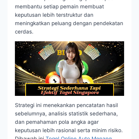
membantu setiap pemain membuat
keputusan lebih terstruktur dan
meningkatkan peluang dengan pendekatan
cerdas.
Strategi ini menekankan pencatatan hasil
sebelumnya, analisis statistik sederhana,
dan pemahaman pola angka agar
keputusan lebih rasional serta minim risiko.
Dibawah ini
Togel Online Auto Menang