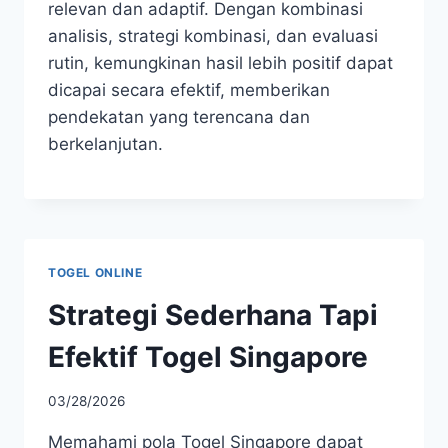
relevan dan adaptif. Dengan kombinasi
analisis, strategi kombinasi, dan evaluasi
rutin, kemungkinan hasil lebih positif dapat
dicapai secara efektif, memberikan
pendekatan yang terencana dan
berkelanjutan.
TOGEL ONLINE
Strategi Sederhana Tapi
Efektif Togel Singapore
03/28/2026
Memahami pola Togel Singapore dapat